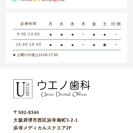
月
火
水
木
金
土
日・祝
診療時間
●
●
●
−
●
●
−
9:00-13:00
●
●
●
−
●
★
−
14:00-18:00
★ 土曜の午後は14:00-17:00
〒592-8344
大阪府堺市西区浜寺南町3-2-1
浜寺メディカルスクエア2F