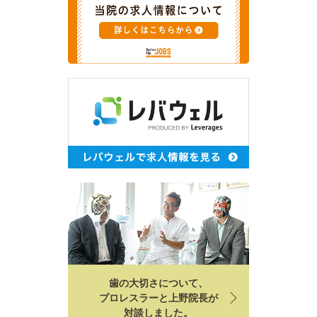
歯の大切さについて、
プロレスラーと上野院長が
対談しました。