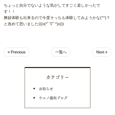
ちょっと自分でないような気がしてすごく楽しかったで
す！！
舞妓体験も出来るので今度そっちも体験してみようかな(^^)？
と改めて思いました(((o(*ﾟ▽ﾟ*)o)))
« Previous
一覧へ
Next »
カテゴリー
お知らせ
ウエノ歯科ブログ