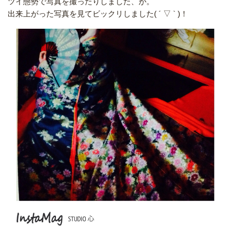
ツイ態勢で写真を撮ったりしました、が。
出来上がった写真を見てビックリしました( ´ ▽ ` )！