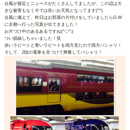
台風が接近とニュースがたくさんしてましたが、この辺は大
きな被害もなく今では良いお天気となってます(^^)
台風に備えて、昨日はお部屋の片付けをしていましたらG.W
に京都へ行った写真が出てきました！
お片づけ中のあるあるですね(^◇^;)
つい脱線しちゃいました！笑
赤いラピートと青いラピートを両方見たので両方パシャリ！
そして、2段の電車を見つけて興奮してパシャリ！