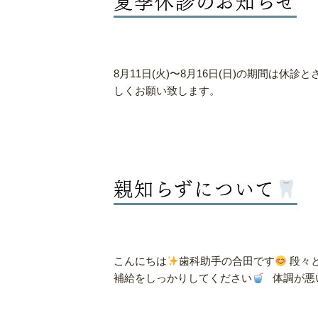
8月11日(火)〜8月16日(日)の期間は休
しくお願い致します。
親知らずについて
こんにちは
歯科助手の合田です
段々
補給をしっかりしてください
体調が悪い