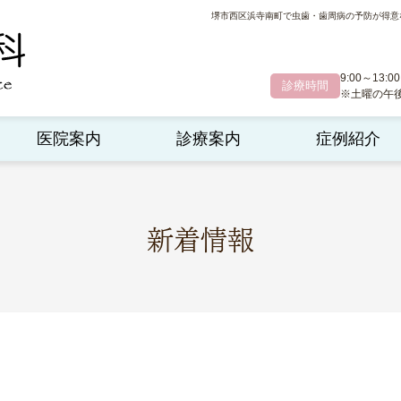
堺市西区浜寺南町で虫歯・歯周病の予防が得意
9:00～13:00
診療時間
※土曜の午後診
医院案内
診療案内
症例紹介
新着情報