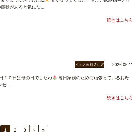
症状があると気にな...
続きはこち
ウエノ歯科ブログ
2026.05.1
昨日１０日は母の日でしたね
毎日家族のために頑張っているお母
...
続きはこち
1
2
3
›
»