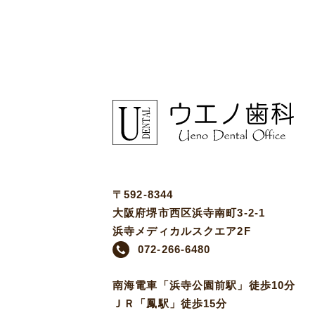
〒592-8344
大阪府堺市西区浜寺南町3-2-1
浜寺メディカルスクエア2F
072-266-6480
南海電車「浜寺公園前駅」徒歩10分
ＪＲ「鳳駅」徒歩15分