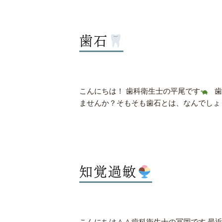
歯石
こんにちは！ 歯科衛生士の平尾です
歯
ませんか？そもそも歯石とは、なんでしょうか
知覚過敏
こんにちは＾＾歯科衛生士の冨岡です 最