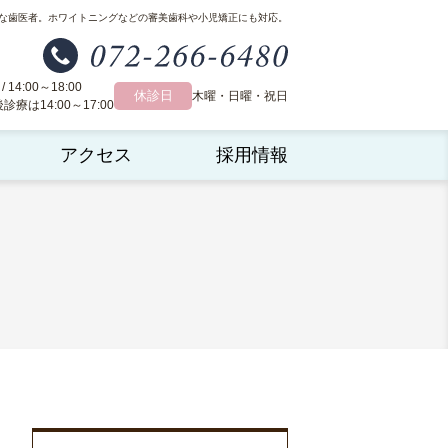
な歯医者。
ホワイトニングなどの審美歯科や小児矯正にも対応。
 / 14:00～18:00
休診日
木曜・日曜・祝日
療は14:00～17:00
アクセス
採用情報