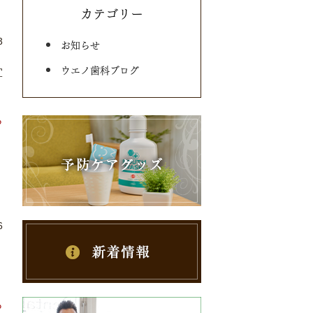
カテゴリー
3
お知らせ
ウエノ歯科ブログ
宜
ら
6
ら