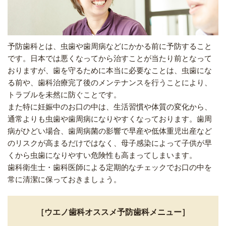
予防歯科とは、虫歯や歯周病などにかかる前に予防すること
です。日本では悪くなってから治すことが当たり前となって
おりますが、歯を守るために本当に必要なことは、虫歯にな
る前や、歯科治療完了後のメンテナンスを行うことにより、
トラブルを未然に防ぐことです。
また特に妊娠中のお口の中は、生活習慣や体質の変化から、
通常よりも虫歯や歯周病になりやすくなっております。歯周
病がひどい場合、歯周病菌の影響で早産や低体重児出産など
のリスクが高まるだけではなく、母子感染によって子供が早
くから虫歯になりやすい危険性も高まってしまいます。
歯科衛生士・歯科医師による定期的なチェックでお口の中を
常に清潔に保っておきましょう。
［ウエノ歯科オススメ予防歯科メニュー］