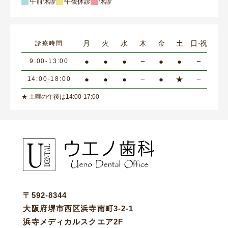
午前休診
午後休診
休診
月
火
水
木
金
土
日・祝
診療時間
●
●
●
−
●
●
−
9:00-13:00
●
●
●
−
●
★
−
14:00-18:00
★ 土曜の午後は14:00-17:00
〒592-8344
大阪府堺市西区浜寺南町3-2-1
浜寺メディカルスクエア2F