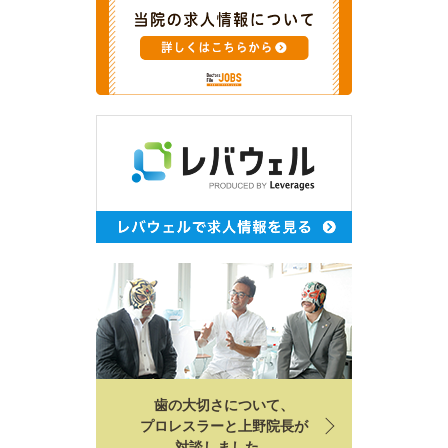
歯の大切さについて、
プロレスラーと上野院長が
対談しました。