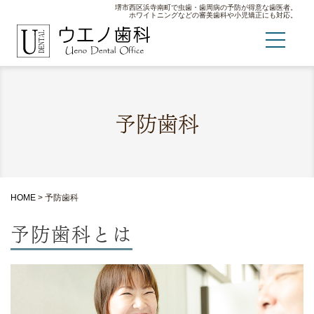
堺市西区浜寺南町で虫歯・歯周病の予防が得意な歯医者。
ホワイトニングなどの審美歯科や小児矯正にも対応。
予防歯科
HOME
>
予防歯科
予防歯科とは