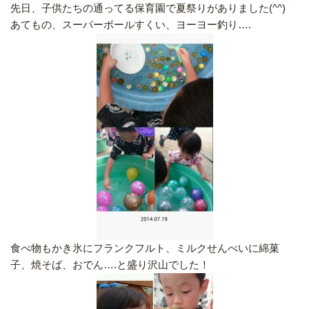
先日、子供たちの通ってる保育園で夏祭りがありました(^^)
あてもの、スーパーボールすくい、ヨーヨー釣り….
食べ物もかき氷にフランクフルト、ミルクせんべいに綿菓
子、焼そば、おでん….と盛り沢山でした！