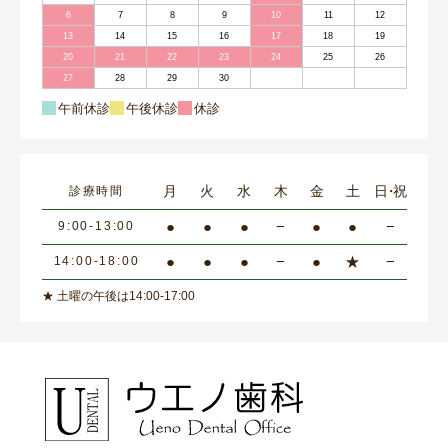
6
7
8
9
10
11
12
13
14
15
16
17
18
19
20
21
22
23
24
25
26
27
28
29
30
午前休診
午後休診
休診
月
火
水
木
金
土
日・祝
診療時間
●
●
●
−
●
●
−
9:00-13:00
●
●
●
−
●
★
−
14:00-18:00
★ 土曜の午後は14:00-17:00