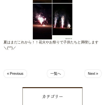
夏はまだこれから！！花火やお祭りで子供たちと満喫します
＼(^^)／
« Previous
一覧へ
Next »
カテゴリー