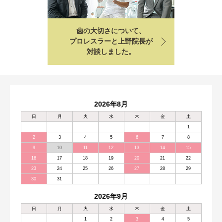
歯の大切さについて、
プロレスラーと上野院長が
対談しました。
2026年8月
日
月
火
水
木
金
土
1
2
3
4
5
6
7
8
9
10
11
12
13
14
15
16
17
18
19
20
21
22
23
24
25
26
27
28
29
30
31
2026年9月
日
月
火
水
木
金
土
1
2
3
4
5