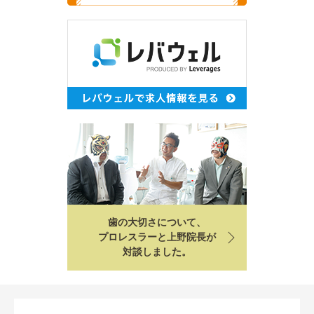
歯の大切さについて、
プロレスラーと上野院長が
対談しました。