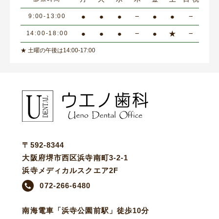
●
●
●
−
●
●
−
9:00-13:00
●
●
●
−
●
★
−
14:00-18:00
★ 土曜の午後は14:00-17:00
〒592-8344
大阪府堺市西区浜寺南町3-2-1
浜寺メディカルスクエア2F
072-266-6480
南海電車「浜寺公園前駅」徒歩10分