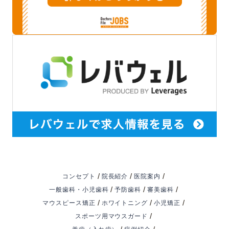
/
/
/
コンセプト
院長紹介
医院案内
/
/
/
一般歯科・小児歯科
予防歯科
審美歯科
/
/
/
マウスピース矯正
ホワイトニング
小児矯正
/
スポーツ用マウスガード