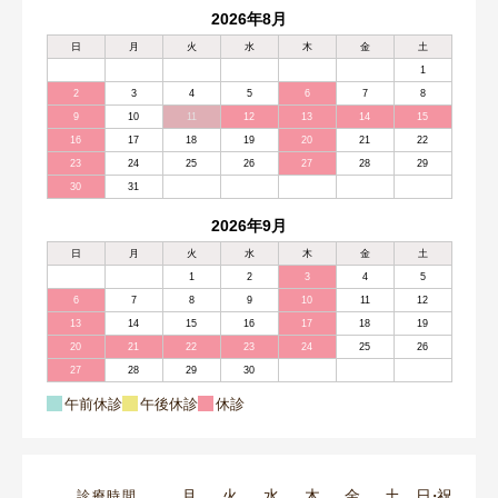
2026年8月
日
月
火
水
木
金
土
1
2
3
4
5
6
7
8
9
10
11
12
13
14
15
16
17
18
19
20
21
22
23
24
25
26
27
28
29
30
31
2026年9月
日
月
火
水
木
金
土
1
2
3
4
5
6
7
8
9
10
11
12
13
14
15
16
17
18
19
20
21
22
23
24
25
26
27
28
29
30
午前休診
午後休診
休診
月
火
水
木
金
土
日・祝
診療時間