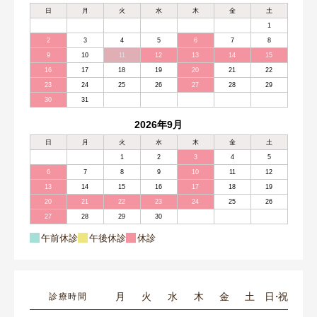
日
月
火
水
木
金
土
1
2
3
4
5
6
7
8
9
10
11
12
13
14
15
16
17
18
19
20
21
22
23
24
25
26
27
28
29
30
31
2026年9月
日
月
火
水
木
金
土
1
2
3
4
5
6
7
8
9
10
11
12
13
14
15
16
17
18
19
20
21
22
23
24
25
26
27
28
29
30
午前休診
午後休診
休診
月
火
水
木
金
土
日・祝
診療時間