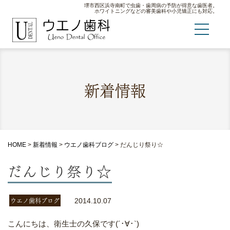
堺市西区浜寺南町で虫歯・歯周病の予防が得意な歯医者。
ホワイトニングなどの審美歯科や小児矯正にも対応。
新着情報
HOME
>
新着情報
>
ウエノ歯科ブログ
>
だんじり祭り☆
だんじり祭り☆
ウエノ歯科ブログ
2014.10.07
こんにちは、衛生士の久保です(´･∀･`)