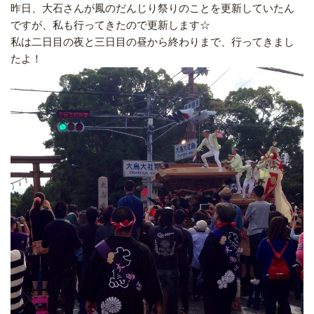
昨日、大石さんが鳳のだんじり祭りのことを更新していたん
ですが、私も行ってきたので更新します☆
私は二日目の夜と三日目の昼から終わりまで、行ってきまし
たよ！