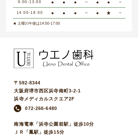
●
●
●
−
●
●
−
9:00-13:00
●
●
●
−
●
★
−
14:00-18:00
★ 土曜の午後は14:00-17:00
〒592-8344
大阪府堺市西区浜寺南町3-2-1
浜寺メディカルスクエア2F
072-266-6480
南海電車「浜寺公園前駅」徒歩10分
ＪＲ「鳳駅」徒歩15分