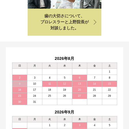
歯の大切さについて、
プロレスラーと上野院長が
対談しました。
2026年8月
日
月
火
水
木
金
土
1
2
3
4
5
6
7
8
9
10
11
12
13
14
15
16
17
18
19
20
21
22
23
24
25
26
27
28
29
30
31
2026年9月
日
月
火
水
木
金
土
1
2
3
4
5