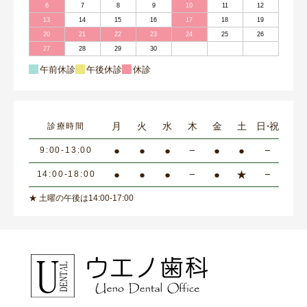
6
7
8
9
10
11
12
13
14
15
16
17
18
19
20
21
22
23
24
25
26
27
28
29
30
午前休診
午後休診
休診
月
火
水
木
金
土
日・祝
診療時間
●
●
●
−
●
●
−
9:00-13:00
●
●
●
−
●
★
−
14:00-18:00
★ 土曜の午後は14:00-17:00