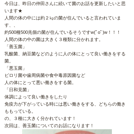
今日は、昨日の仲田さんに続いて菌のお話を更新したいと思
います★
人間の体の中には約２㎏の菌が住んでいると言われていま
す、、
約500種500兆個の菌が住んでいるそうですw(ﾟoﾟ)w！！！
人間の体の中の菌は大きく３種類に分かれます。
「善玉菌」
乳酸菌、納豆菌などのように人の体にとって良い働きをする
菌。
「悪玉菌」
ピロリ菌や歯周病菌や食中毒原因菌など
人の体にとって悪い働きをする菌。
「日和見菌」
体調によって良い働きをしたり
免疫力が下がっている時には悪い働きをする、どちらの働き
ももっている。
の、３種に大きく分かれています！
次回は、善玉菌についてのお話になります！