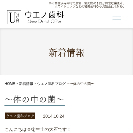
堺市西区浜寺南町で虫歯・歯周病の予防が得意な歯医者。
ホワイトニングなどの審美歯科や小児矯正にも対応。
新着情報
HOME
>
新着情報
>
ウエノ歯科ブログ
>
〜体の中の菌〜
〜体の中の菌〜
ウエノ歯科ブログ
2014.10.24
こんにちは☺︎衛生士の大石です！