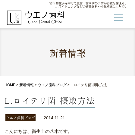
堺市西区浜寺南町で虫歯・歯周病の予防が得意な歯医者。
ホワイトニングなどの審美歯科や小児矯正にも対応。
新着情報
HOME
>
新着情報
>
ウエノ歯科ブログ
>
L.ロイテリ菌 摂取方法
L.ロイテリ菌 摂取方法
ウエノ歯科ブログ
2014.11.21
こんにちは、衛生士の八木です。