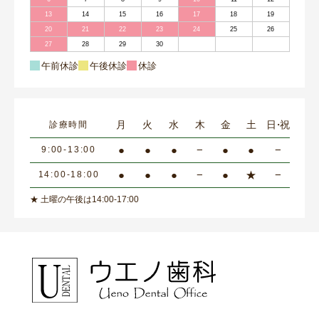
13
14
15
16
17
18
19
20
21
22
23
24
25
26
27
28
29
30
午前休診
午後休診
休診
月
火
水
木
金
土
日・祝
診療時間
●
●
●
−
●
●
−
9:00-13:00
●
●
●
−
●
★
−
14:00-18:00
★ 土曜の午後は14:00-17:00