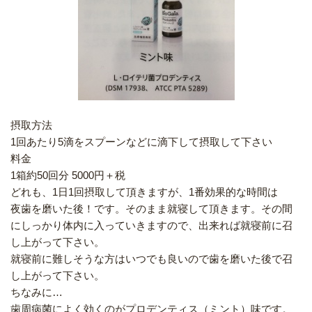
摂取方法
1回あたり5滴をスプーンなどに滴下して摂取して下さい
料金
1箱約50回分 5000円＋税
どれも、1日1回摂取して頂きますが、1番効果的な時間は
夜歯を磨いた後！です。そのまま就寝して頂きます。その間
にしっかり体内に入っていきますので、出来れば就寝前に召
し上がって下さい。
就寝前に難しそうな方はいつでも良いので歯を磨いた後で召
し上がって下さい。
ちなみに…
歯周病菌によく効くのがプロデンティス（ミント）味です。