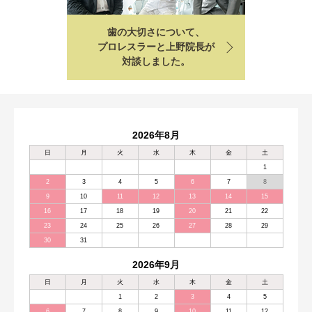
歯の大切さについて、
プロレスラーと上野院長が
対談しました。
2026年8月
日
月
火
水
木
金
土
1
2
3
4
5
6
7
8
9
10
11
12
13
14
15
16
17
18
19
20
21
22
23
24
25
26
27
28
29
30
31
2026年9月
日
月
火
水
木
金
土
1
2
3
4
5
6
7
8
9
10
11
12