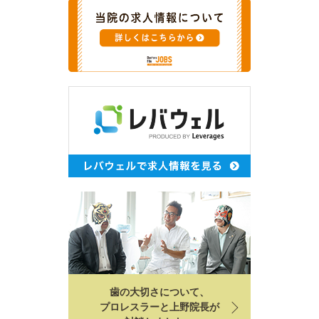
歯の大切さについて、
プロレスラーと上野院長が