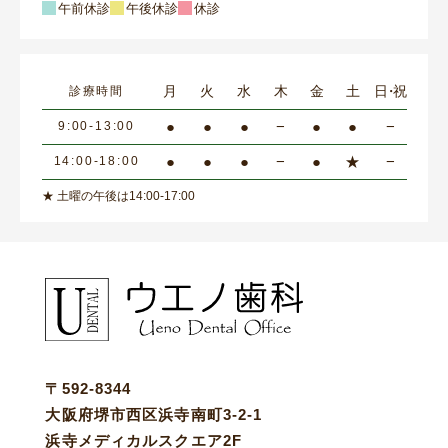
午前休診
午後休診
休診
月
火
水
木
金
土
日・祝
診療時間
●
●
●
−
●
●
−
9:00-13:00
●
●
●
−
●
★
−
14:00-18:00
★ 土曜の午後は14:00-17:00
〒592-8344
大阪府堺市西区浜寺南町3-2-1
浜寺メディカルスクエア2F