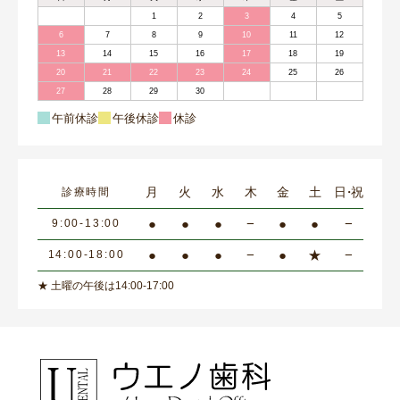
1
2
3
4
5
6
7
8
9
10
11
12
13
14
15
16
17
18
19
20
21
22
23
24
25
26
27
28
29
30
午前休診
午後休診
休診
月
火
水
木
金
土
日・祝
診療時間
●
●
●
−
●
●
−
9:00-13:00
●
●
●
−
●
★
−
14:00-18:00
★ 土曜の午後は14:00-17:00