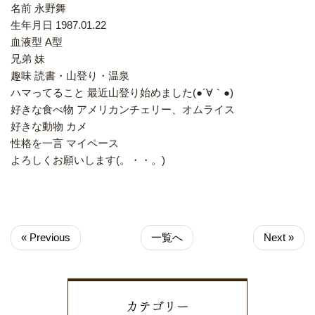
名前 永野舞
生年月日 1987.01.22
血液型 A型
兄弟 妹
趣味 読書・山登り・温泉
ハマってること 最近山登り始めました(●´∀｀●)
好きな食べ物 アメリカンチェリー、オムライス
好きな動物 カメ
性格を一言 マイペース
よろしくお願いします(。・・。)
« Previous
一覧へ
Next »
カテゴリー