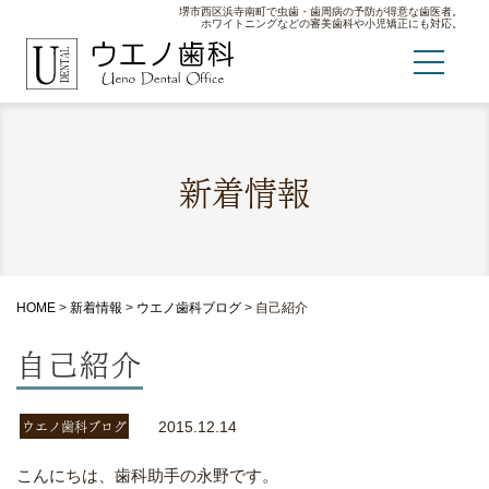
堺市西区浜寺南町で虫歯・歯周病の予防が得意な歯医者。
ホワイトニングなどの審美歯科や小児矯正にも対応。
新着情報
HOME
>
新着情報
>
ウエノ歯科ブログ
>
自己紹介
自己紹介
ウエノ歯科ブログ
2015.12.14
こんにちは、歯科助手の永野です。