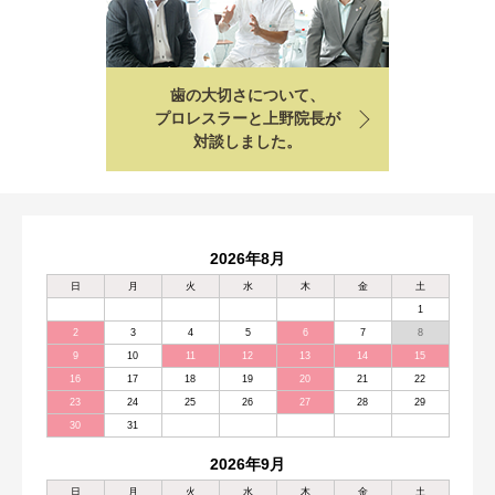
歯の大切さについて、
プロレスラーと上野院長が
対談しました。
2026年8月
日
月
火
水
木
金
土
1
2
3
4
5
6
7
8
9
10
11
12
13
14
15
16
17
18
19
20
21
22
23
24
25
26
27
28
29
30
31
2026年9月
日
月
火
水
木
金
土