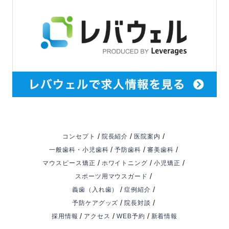
/
/
/
コンセプト
院長紹介
医院案内
/
/
/
一般歯科・小児歯科
予防歯科
審美歯科
/
/
/
マウスピース矯正
ホワイトニング
小児矯正
/
スポーツ用マウスガード
/
/
義歯（入れ歯）
症例紹介
/
/
予防ケアグッズ
院長対談
/
/
/
採用情報
アクセス
WEB予約
新着情報