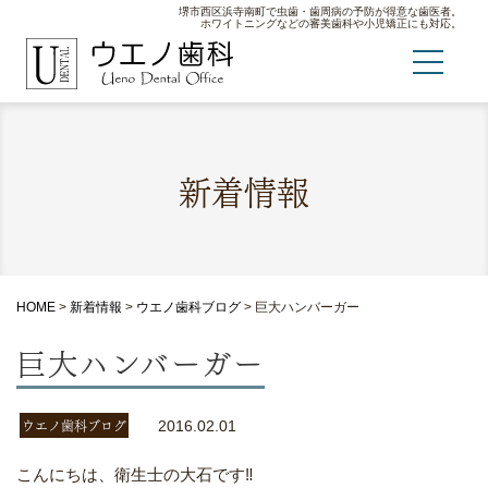
堺市西区浜寺南町で虫歯・歯周病の予防が得意な歯医者。
ホワイトニングなどの審美歯科や小児矯正にも対応。
新着情報
HOME
>
新着情報
>
ウエノ歯科ブログ
>
巨大ハンバーガー
巨大ハンバーガー
ウエノ歯科ブログ
2016.02.01
こんにちは、衛生士の大石です‼︎