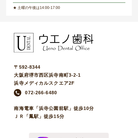
★ 土曜の午後は14:00-17:00
〒592-8344
大阪府堺市西区浜寺南町3-2-1
浜寺メディカルスクエア2F
072-266-6480
南海電車「浜寺公園前駅」徒歩10分
ＪＲ「鳳駅」徒歩15分