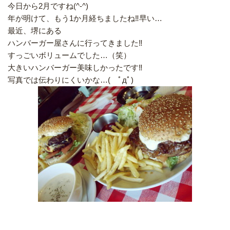
今日から2月ですね(^-^)
年が明けて、もう1か月経ちましたね‼︎早い…
最近、堺にある
ハンバーガー屋さんに行ってきました‼︎
すっごいボリュームでした…（笑）
大きいハンバーガー美味しかったです‼︎
写真では伝わりにくいかな…( ﾟдﾟ)