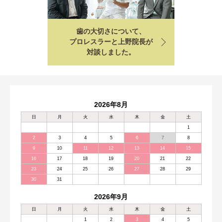
歯の大切さについて、
プロレスラーと上野院長が
対談しました。
2026年8月
日
月
火
水
木
金
土
1
2
3
4
5
6
7
8
9
10
11
12
13
14
15
16
17
18
19
20
21
22
23
24
25
26
27
28
29
30
31
2026年9月
日
月
火
水
木
金
土
1
2
3
4
5