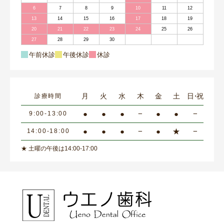
6
7
8
9
10
11
12
13
14
15
16
17
18
19
20
21
22
23
24
25
26
27
28
29
30
午前休診
午後休診
休診
月
火
水
木
金
土
日・祝
診療時間
●
●
●
−
●
●
−
9:00-13:00
●
●
●
−
●
★
−
14:00-18:00
★ 土曜の午後は14:00-17:00