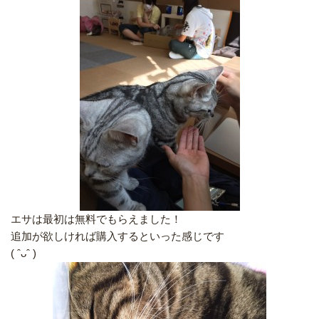
エサは最初は無料でもらえました！
追加が欲しければ購入するといった感じです
( ˆᴗˆ )