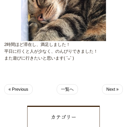
2時間ほど滞在し、満足しました！
平日に行くと人が少なく、のんびりできました！
また遊びに行きたいと思います( ˆᴗˆ )
« Previous
一覧へ
Next »
カテゴリー