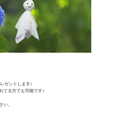
き
プレゼントします♪
れてる方でも可能です♪
さい。