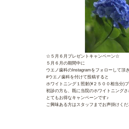
☆５月６月プレゼントキャンペーン☆
５月６月の期間中に
ウエノ歯科のInstagramをフォローして頂
#ウエノ歯科を付けて投稿すると
ホワイトニング１照射(¥２５００相当分)
初診の方も、既に当院のホワイトニングさ
とてもお得なキャンペーンです♪
ご興味ある方はスタッフまでお声掛けくだ