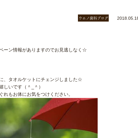
ウエノ歯科ブログ
2018.05.1
ペーン情報がありますのでお見逃しなく☆
に、タオルケットにチェンジしました☆
嬉しいです（＾_＾）
ぐれもお体にお気をつけください。