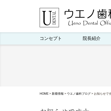
コンセプト
院長紹介
HOME
>
新着情報
>
ウエノ歯科ブログ
>
お知らせで
お知らせです☆