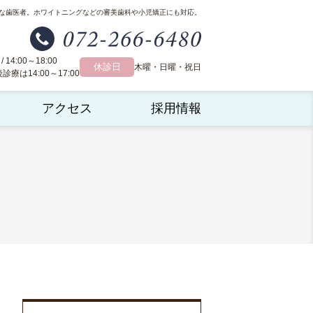
な歯医者。
ホワイトニングなどの審美歯科や小児矯正にも対応。
 / 14:00～18:00
休診日
木曜・日曜・祝日
療は14:00～17:00
アクセス
採用情報