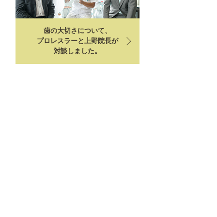
歯の大切さについて、
プロレスラーと上野院長が
対談しました。