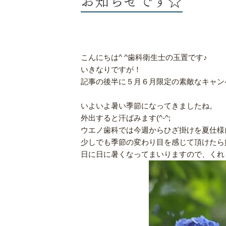
こんにちは^ ^歯科衛生士の玉置です♪
いきなりですが！
記事の後半に５月６月限定の素敵なキャン
いよいよ暑い季節になってきましたね。
外出すると汗ばみます(^-^;
ウエノ歯科では今週からひざ掛けを夏仕様
少しでも季節の変わり目を感じて頂けたら
日に日に暑くなってまいりますので、くれ