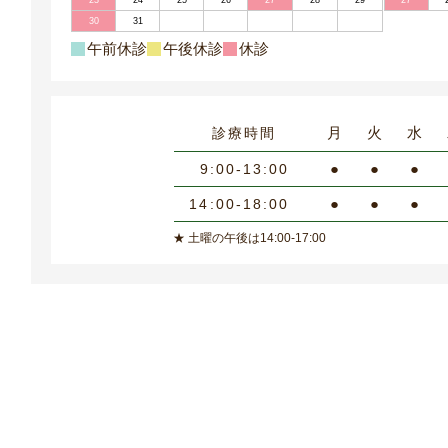
23
24
25
26
27
28
29
27
30
31
午前休診
午後休診
休診
月
火
水
診療時間
●
●
●
9:00-13:00
●
●
●
14:00-18:00
★ 土曜の午後は14:00-17:00