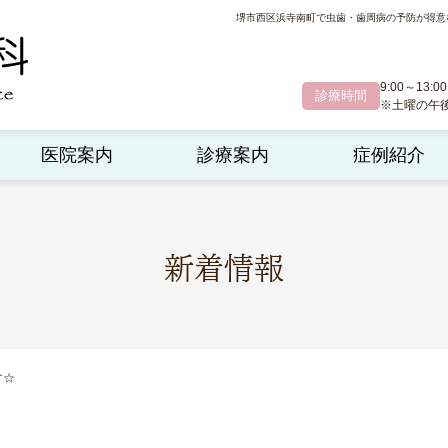
堺市西区浜寺南町で虫歯・歯周病の予防が得意
9:00～13:00
診療時間
※土曜の午後診
医院案内
診療案内
症例紹介
新着情報
す☆