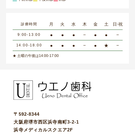
月
火
水
木
金
土
日・祝
診療時間
●
●
●
−
●
●
−
9:00-13:00
●
●
●
−
●
★
−
14:00-18:00
★ 土曜の午後は14:00-17:00
〒592-8344
大阪府堺市西区浜寺南町3-2-1
浜寺メディカルスクエア2F