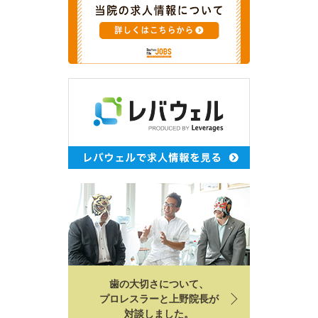
歯の大切さについて、
プロレスラーと上野院長が
対談しました。