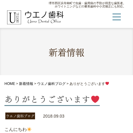
堺市西区浜寺南町で虫歯・歯周病の予防が得意な歯医者。
ホワイトニングなどの審美歯科や小児矯正にも対応。
新着情報
HOME
>
新着情報
>
ウエノ歯科ブログ
>
ありがとうございます
ありがとうございます
ウエノ歯科ブログ
2018.09.03
こんにちわ