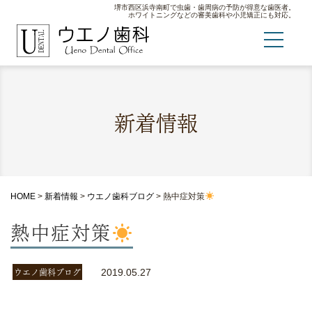
堺市西区浜寺南町で虫歯・歯周病の予防が得意な歯医者。
ホワイトニングなどの審美歯科や小児矯正にも対応。
新着情報
HOME
>
新着情報
>
ウエノ歯科ブログ
>
熱中症対策
熱中症対策
ウエノ歯科ブログ
2019.05.27