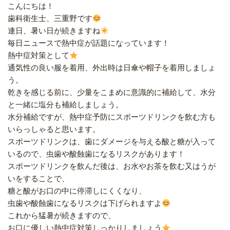
こんにちは！
歯科衛生士、三重野です
連日、暑い日が続きますね
毎日ニュースで熱中症が話題になっています！
熱中症対策として
通気性の良い服を着用、外出時は日傘や帽子を着用しましょ
う。
乾きを感じる前に、少量をこまめに意識的に補給して、水分
と一緒に塩分も補給しましょう。
水分補給ですが、熱中症予防にスポーツドリンクを飲む方も
いらっしゃると思います。
スポーツドリンクは、歯にダメージを与える酸と糖が入って
いるので、虫歯や酸蝕歯になるリスクがあります！
スポーツドリンクを飲んだ後は、お水やお茶を飲む又はうが
いをすることで、
糖と酸がお口の中に停滞しにくくなり、
虫歯や酸蝕歯になるリスクは下げられますよ
これから猛暑が続きますので、
お口に優しい熱中症対策しっかりしましょう