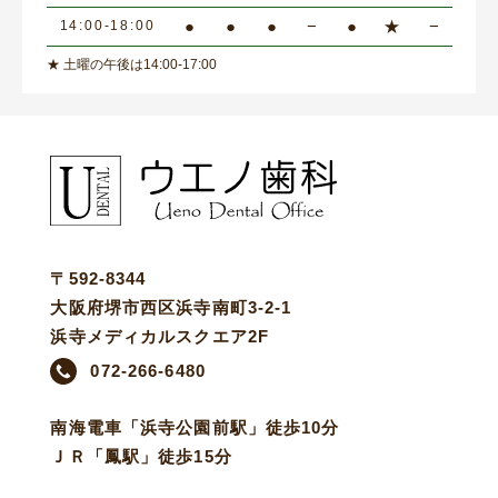
●
●
●
−
●
★
−
14:00-18:00
★ 土曜の午後は14:00-17:00
〒592-8344
大阪府堺市西区浜寺南町3-2-1
浜寺メディカルスクエア2F
072-266-6480
南海電車「浜寺公園前駅」徒歩10分
ＪＲ「鳳駅」徒歩15分