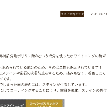
ウエノ歯科ブログ
2019.06.1
界特許分割ポリリン酸®という成分を使ったホワイトニングの施術
も認められている成分のため、その安全性も保証されています！
にステインや歯石の沈着防止をするため、痛みもなく、着色しにく
グです。
でしまった歯の表面には、ステインが付着しています。
にしてコーティングすることにより、歯質を強化、ステインの再付