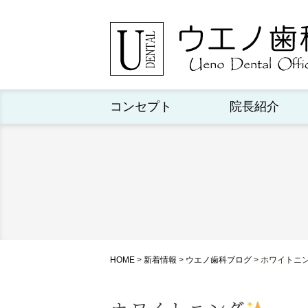
コンセプト
院長紹介
HOME
>
新着情報
>
ウエノ歯科ブログ
>
ホワイトニ
ホワイトニング