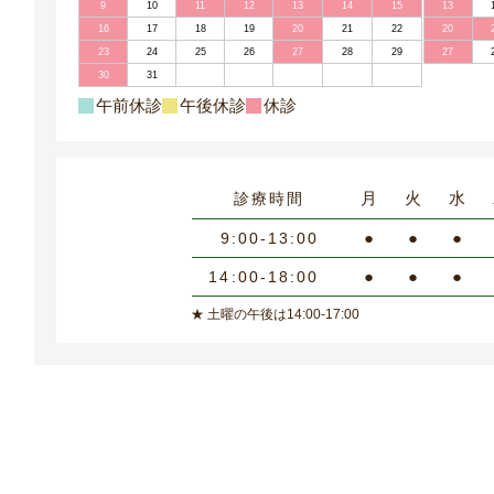
9
10
11
12
13
14
15
13
16
17
18
19
20
21
22
20
23
24
25
26
27
28
29
27
30
31
午前休診
午後休診
休診
月
火
水
診療時間
●
●
●
9:00-13:00
●
●
●
14:00-18:00
★ 土曜の午後は14:00-17:00