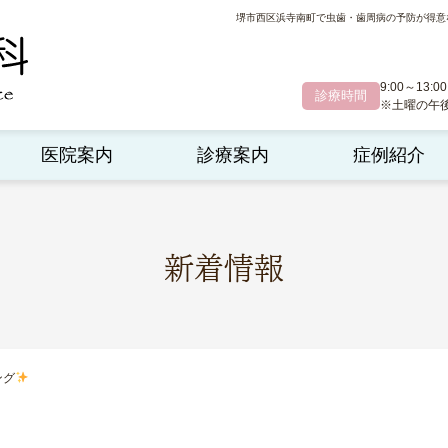
堺市西区浜寺南町で虫歯・歯周病の予防が得意
9:00～13:00
診療時間
※土曜の午後診
医院案内
診療案内
症例紹介
新着情報
ング