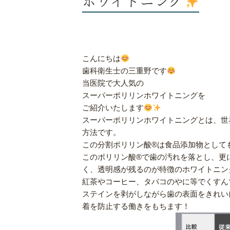
こんにちは
歯科衛生士の三重野です
当医院で大人気の
スーパーポリリンホワイトニングを
ご紹介いたします
スーパーポリリンホワイトニングとは、世
方法です。
この分割ポリリン酸®は食品添加物として
このポリリン酸®で歯の汚れを落とし、更
く、透明感が残るのが特徴のホワイトニン
紅茶やコーヒー、タバコのやに等でくすん
ステインを剥がしながら歯の表面をきれい
着を防止する働きをもちます！