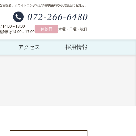
な歯医者。
ホワイトニングなどの審美歯科や小児矯正にも対応。
 / 14:00～18:00
休診日
木曜・日曜・祝日
療は14:00～17:00
アクセス
採用情報