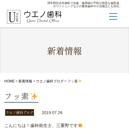
堺市西区浜寺南町で虫歯・歯周病の予防が得意な歯医者。
ホワイトニングなどの審美歯科や小児矯正にも対応。
新着情報
HOME
>
新着情報
>
ウエノ歯科ブログ
>
フッ素
フッ素
ウエノ歯科ブログ
2019.07.26
こんにちは！歯科衛生士、三重野です