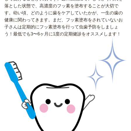
落とした状態で、高濃度のフッ素を塗布することが大切で
す。幼い頃、どのように歯をケアしていたかが、一生の歯の
健康に関わってきます。まだ、フッ素塗布をされていないお
子さんは定期的にフッ素塗布を行って虫歯予防をしましょ
う！最低でも
3
〜
6
ヶ月に
1
度の定期健診をオススメします！