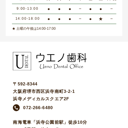
●
●
●
−
●
●
−
9:00-13:00
●
●
●
−
●
★
−
14:00-18:00
★ 土曜の午後は14:00-17:00
〒592-8344
大阪府堺市西区浜寺南町3-2-1
浜寺メディカルスクエア2F
072-266-6480
南海電車「浜寺公園前駅」徒歩10分