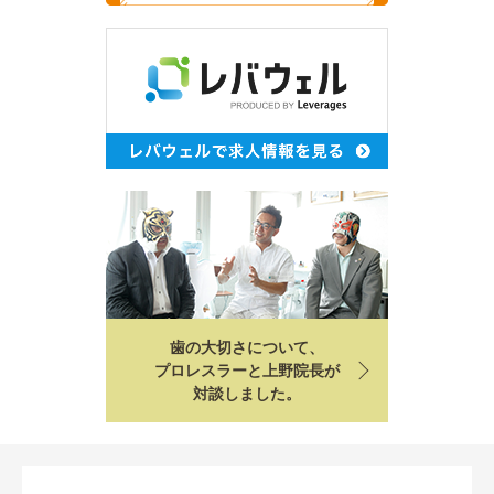
歯の大切さについて、
プロレスラーと上野院長が
対談しました。