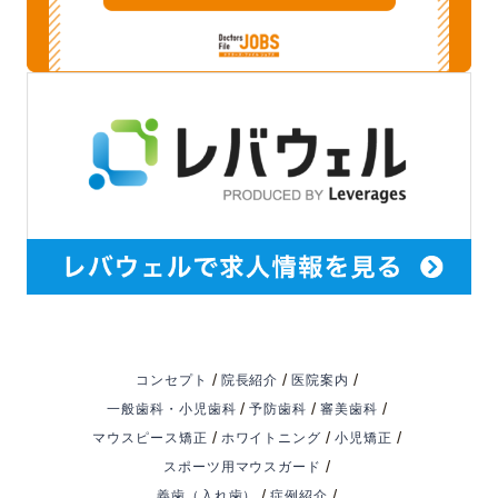
/
/
/
コンセプト
院長紹介
医院案内
/
/
/
一般歯科・小児歯科
予防歯科
審美歯科
/
/
/
マウスピース矯正
ホワイトニング
小児矯正
/
スポーツ用マウスガード
/
/
義歯（入れ歯）
症例紹介