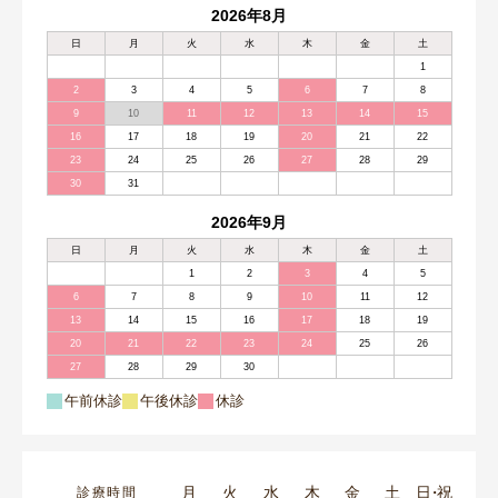
2026年8月
日
月
火
水
木
金
土
1
2
3
4
5
6
7
8
9
10
11
12
13
14
15
16
17
18
19
20
21
22
23
24
25
26
27
28
29
30
31
2026年9月
日
月
火
水
木
金
土
1
2
3
4
5
6
7
8
9
10
11
12
13
14
15
16
17
18
19
20
21
22
23
24
25
26
27
28
29
30
午前休診
午後休診
休診
月
火
水
木
金
土
日・祝
診療時間