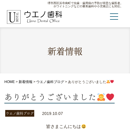
堺市西区浜寺南町で虫歯・歯周病の予防が得意な歯医者。
ホワイトニングなどの審美歯科や小児矯正にも対応。
新着情報
HOME
>
新着情報
>
ウエノ歯科ブログ
>
ありがとうございました
ありがとうございました
ウエノ歯科ブログ
2019.10.07
皆さまこんにちは