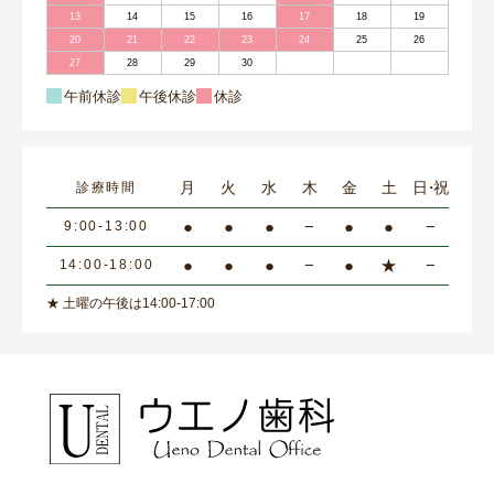
13
14
15
16
17
18
19
20
21
22
23
24
25
26
27
28
29
30
午前休診
午後休診
休診
月
火
水
木
金
土
日・祝
診療時間
●
●
●
−
●
●
−
9:00-13:00
●
●
●
−
●
★
−
14:00-18:00
★ 土曜の午後は14:00-17:00