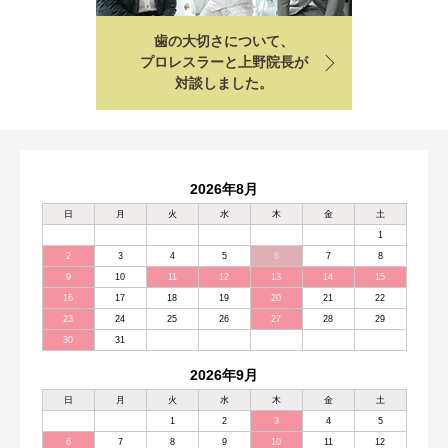
歯の大切さについて、
プロレスラーと上野院長が
対談しました。
2026年8月
日
月
火
水
木
金
土
1
2
3
4
5
6
7
8
9
10
11
12
13
14
15
16
17
18
19
20
21
22
23
24
25
26
27
28
29
30
31
2026年9月
日
月
火
水
木
金
土
1
2
3
4
5
6
7
8
9
10
11
12