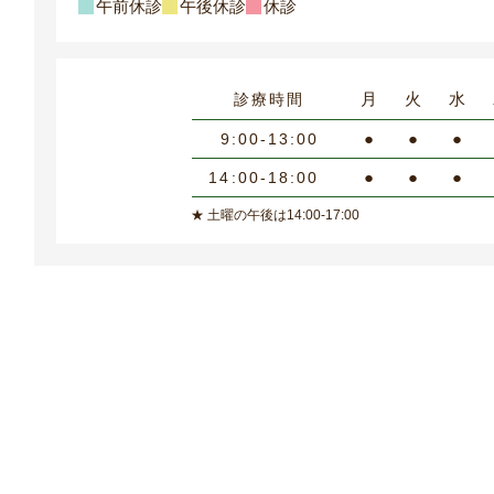
午前休診
午後休診
休診
月
火
水
診療時間
●
●
●
9:00-13:00
●
●
●
14:00-18:00
★ 土曜の午後は14:00-17:00