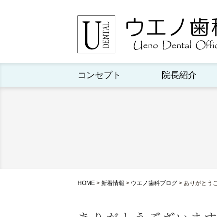
コンセプト
院長紹介
HOME
>
新着情報
>
ウエノ歯科ブログ
>
ありがとう
ありがとうございま