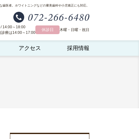
な歯医者。
ホワイトニングなどの審美歯科や小児矯正にも対応。
 / 14:00～18:00
休診日
木曜・日曜・祝日
療は14:00～17:00
アクセス
採用情報