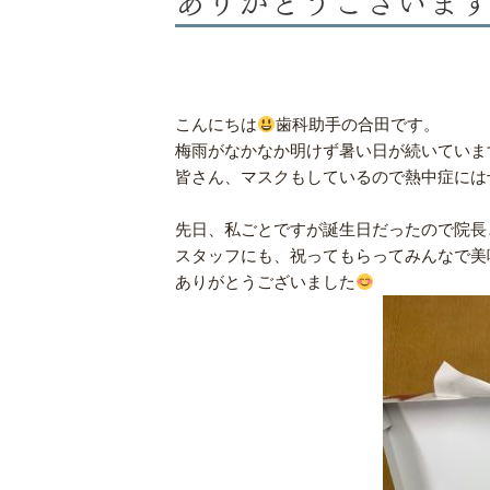
こんにちは
歯科助手の合田です。
梅雨がなかなか明けず暑い日が続いていま
皆さん、マスクもしているので熱中症には
先日、私ごとですが誕生日だったので院長
スタッフにも、祝ってもらってみんなで美
ありがとうございました