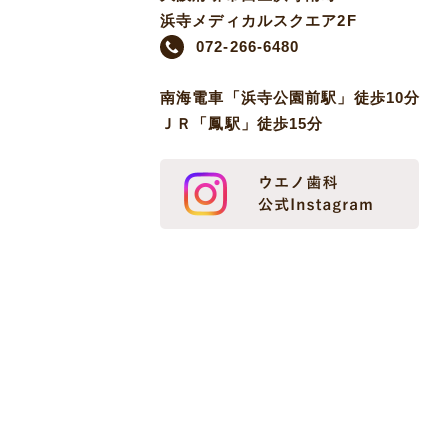
浜寺メディカルスクエア2F
072-266-6480
南海電車「浜寺公園前駅」徒歩10分
ＪＲ「鳳駅」徒歩15分