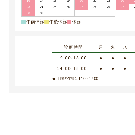
16
17
18
19
20
21
22
20
23
24
25
26
27
28
29
27
30
31
午前休診
午後休診
休診
月
火
水
診療時間
●
●
●
9:00-13:00
●
●
●
14:00-18:00
★ 土曜の午後は14:00-17:00