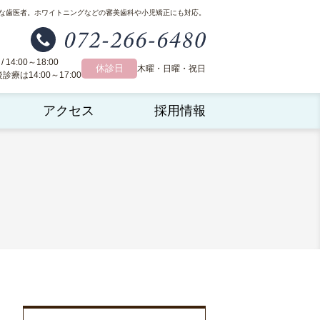
な歯医者。
ホワイトニングなどの審美歯科や小児矯正にも対応。
 / 14:00～18:00
休診日
木曜・日曜・祝日
療は14:00～17:00
アクセス
採用情報