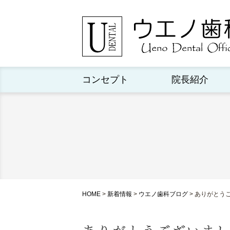
コンセプト
院長紹介
HOME
>
新着情報
>
ウエノ歯科ブログ
>
ありがとう
ありがとうございま