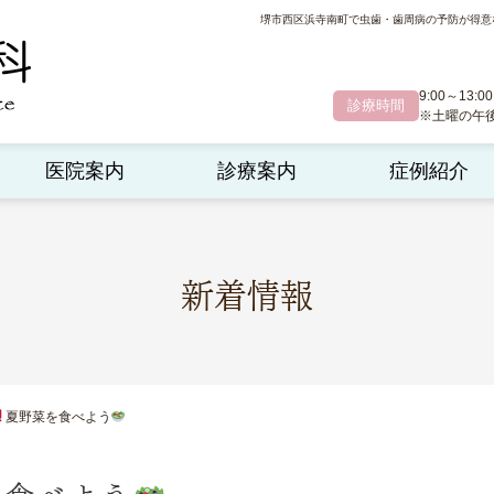
堺市西区浜寺南町で虫歯・歯周病の予防が得意
9:00～13:00
診療時間
※土曜の午後診
医院案内
診療案内
症例紹介
新着情報
夏野菜を食べよう
を食べよう