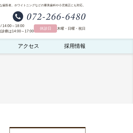
な歯医者。
ホワイトニングなどの審美歯科や小児矯正にも対応。
 / 14:00～18:00
休診日
木曜・日曜・祝日
療は14:00～17:00
アクセス
採用情報