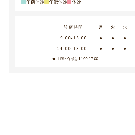
午前休診
午後休診
休診
月
火
水
診療時間
●
●
●
9:00-13:00
●
●
●
14:00-18:00
★ 土曜の午後は14:00-17:00