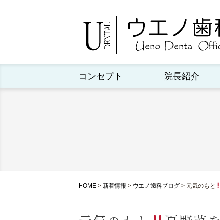
コンセプト
院長紹介
HOME
>
新着情報
>
ウエノ歯科ブログ
>
元気のもと
元気のもと
夏野菜