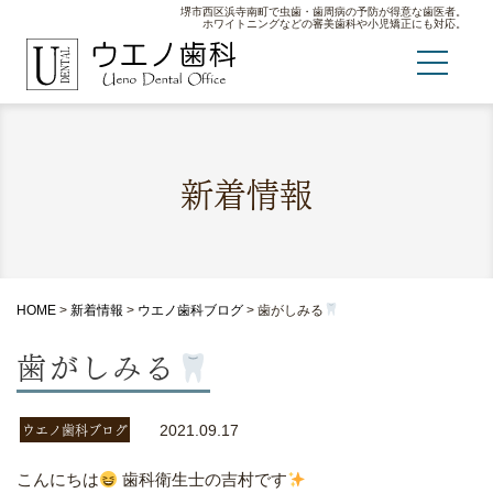
堺市西区浜寺南町で虫歯・歯周病の予防が得意な歯医者。
ホワイトニングなどの審美歯科や小児矯正にも対応。
新着情報
HOME
>
新着情報
>
ウエノ歯科ブログ
>
歯がしみる
歯がしみる
ウエノ歯科ブログ
2021.09.17
こんにちは
歯科衛生士の吉村です