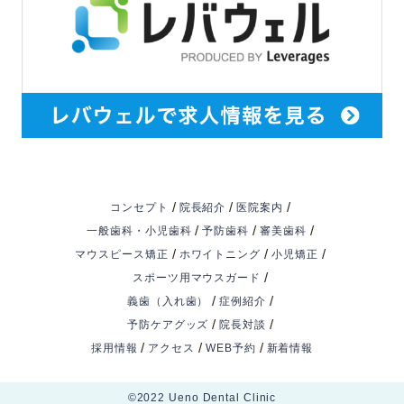
/
/
/
コンセプト
院長紹介
医院案内
/
/
/
一般歯科・小児歯科
予防歯科
審美歯科
/
/
/
マウスピース矯正
ホワイトニング
小児矯正
/
スポーツ用マウスガード
/
/
義歯（入れ歯）
症例紹介
/
/
予防ケアグッズ
院長対談
/
/
/
採用情報
アクセス
WEB予約
新着情報
©️2022 Ueno Dental Clinic