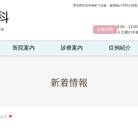
堺市西区浜寺南町で虫歯・歯周病の予防が得意
9:00～13:00
診療時間
※土曜の午後診
医院案内
診療案内
症例紹介
新着情報
たい）