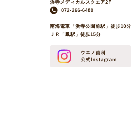
浜寺メディカルスクエア2F
072-266-6480
南海電車「浜寺公園前駅」徒歩10分
ＪＲ「鳳駅」徒歩15分