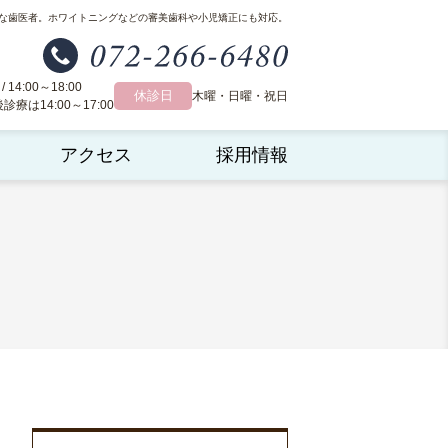
な歯医者。
ホワイトニングなどの審美歯科や小児矯正にも対応。
 / 14:00～18:00
休診日
木曜・日曜・祝日
療は14:00～17:00
アクセス
採用情報