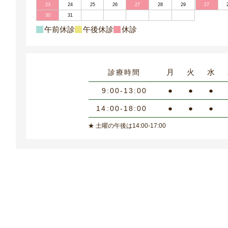
23
24
25
26
27
28
29
27
30
31
午前休診
午後休診
休診
月
火
水
診療時間
●
●
●
9:00-13:00
●
●
●
14:00-18:00
★ 土曜の午後は14:00-17:00