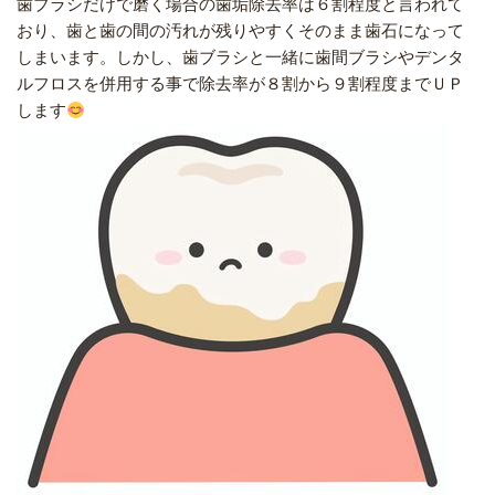
歯ブラシだけで磨く場合の歯垢除去率は６割程度と言われて
おり、歯と歯の間の汚れが残りやすくそのまま歯石になって
しまいます。しかし、歯ブラシと一緒に歯間ブラシやデンタ
ルフロスを併用する事で除去率が８割から９割程度までＵＰ
します