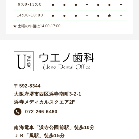
●
●
●
−
●
●
−
9:00-13:00
●
●
●
−
●
★
−
14:00-18:00
★ 土曜の午後は14:00-17:00
〒592-8344
大阪府堺市西区浜寺南町3-2-1
浜寺メディカルスクエア2F
072-266-6480
南海電車「浜寺公園前駅」徒歩10分
ＪＲ「鳳駅」徒歩15分