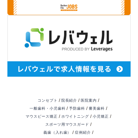
/
/
/
コンセプト
院長紹介
医院案内
/
/
/
一般歯科・小児歯科
予防歯科
審美歯科
/
/
/
マウスピース矯正
ホワイトニング
小児矯正
/
スポーツ用マウスガード
/
/
義歯（入れ歯）
症例紹介