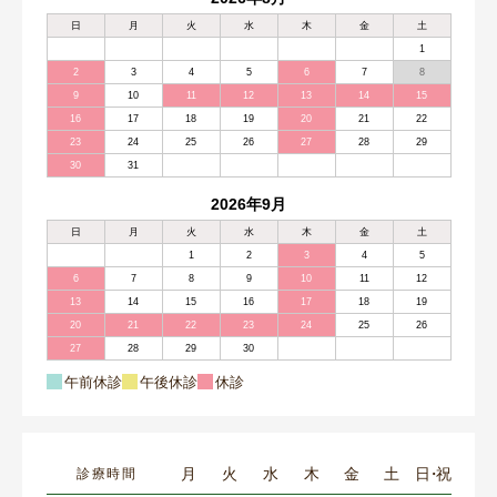
日
月
火
水
木
金
土
1
2
3
4
5
6
7
8
9
10
11
12
13
14
15
16
17
18
19
20
21
22
23
24
25
26
27
28
29
30
31
2026年9月
日
月
火
水
木
金
土
1
2
3
4
5
6
7
8
9
10
11
12
13
14
15
16
17
18
19
20
21
22
23
24
25
26
27
28
29
30
午前休診
午後休診
休診
月
火
水
木
金
土
日・祝
診療時間