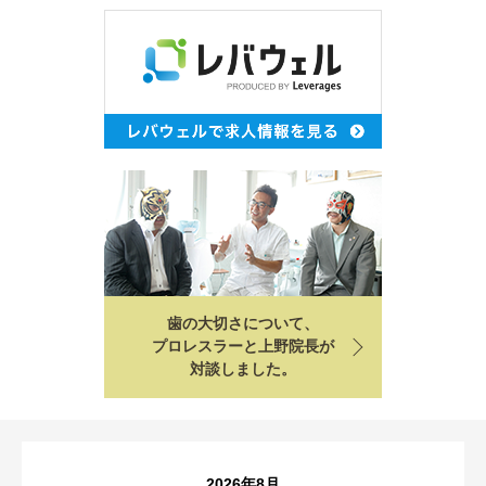
歯の大切さについて、
プロレスラーと上野院長が
対談しました。
2026年8月