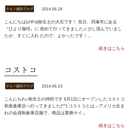
ウエノ歯科ブログ
2014.06.24
こんにちは(o’∀’o)衛生士の大石です！ 先日、貝塚市にある
『ひより珈琲』に 初めて行ってきました♫ 少し混んでいまし
たが、すぐに入れ たので、よかったです！...
続きはこちら
コストコ
ウエノ歯科ブログ
2014.06.23
こんにちわ♪衛生士の仲田です 6月1日にオープンしたコストコ
和泉倉庫店へ行ってきました(^^) コストコとは→アメリカ生ま
れの会員制倉庫店舗で、商品は業務サイ...
続きはこちら