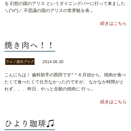
る 幻想の国のアリス というダイニングバーに行って来ました
＼(^o^)／ 不思議の国のアリスの世界観を表...
続きはこちら
焼き肉へ！！
ウエノ歯科ブログ
2014.06.30
こんにちは！ 歯科助手の西田です^ ^ ６月頭から、焼肉が食べ
たくて食べたくて仕方なかったのですが、 なかなか時間がと
れず、、、 昨日、やっと念願の焼肉に 行っ...
続きはこちら
ひより珈琲♫