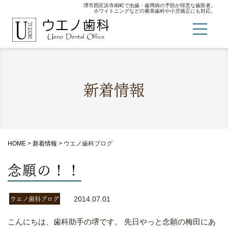
堺市西区浜寺南町で虫歯・歯周病の予防が得意な歯医者。
ホワイトニングなどの審美歯科や小児矯正にも対応。
新着情報
HOME
>
新着情報
>
ウエノ歯科ブログ
念願の！！
ウエノ歯科ブログ
2014.07.01
こんにちは、歯科助手の堺です。 先日やっと念願の梅田にあ