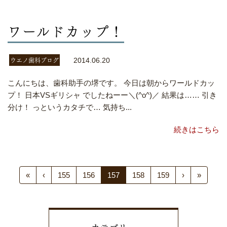
ワールドカップ！
ウエノ歯科ブログ
2014.06.20
こんにちは、歯科助手の堺です。 今日は朝からワールドカッ
プ！ 日本VSギリシャ でしたねーー＼(^o^)／ 結果は…… 引き
分け！ っというカタチで… 気持ち...
続きはこちら
«
‹
155
156
157
158
159
›
»