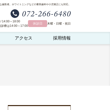
な歯医者。
ホワイトニングなどの審美歯科や小児矯正にも対応。
 / 14:00～18:00
休診日
木曜・日曜・祝日
療は14:00～17:00
アクセス
採用情報