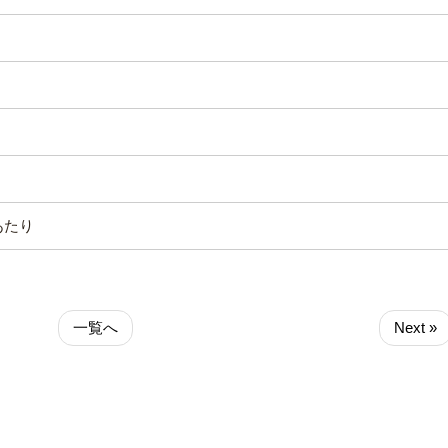
回あたり
一覧へ
Next »