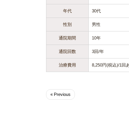
年代
30代
性別
男性
通院期間
10年
通院回数
3回/年
治療費用
8,250円(税込)/1
« Previous