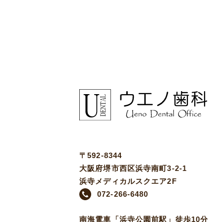
〒592-8344
大阪府堺市西区浜寺南町3-2-1
浜寺メディカルスクエア2F
072-266-6480
南海電車「浜寺公園前駅」徒歩10分