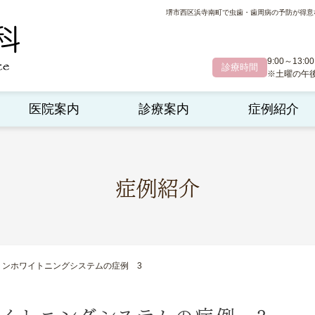
堺市西区浜寺南町で虫歯・歯周病の予防が得意
9:00～13:00
診療時間
※土曜の午後診
医院案内
診療案内
症例紹介
症例紹介
リンホワイトニングシステムの症例 3
イトニングシステムの症例 3