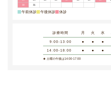
30
31
午前休診
午後休診
休診
月
火
水
診療時間
●
●
●
9:00-13:00
●
●
●
14:00-18:00
★ 土曜の午後は14:00-17:00