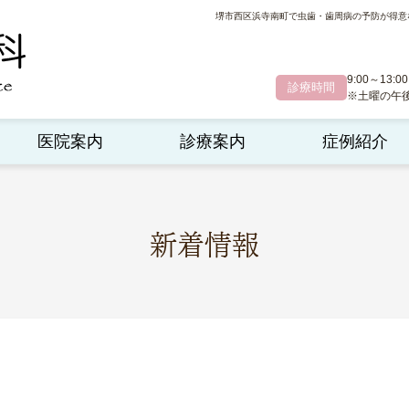
堺市西区浜寺南町で虫歯・歯周病の予防が得意
9:00～13:00
診療時間
※土曜の午後診
医院案内
診療案内
症例紹介
新着情報