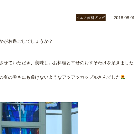
ウエノ歯科ブログ
2018.08.0
かがお過ごしでしょうか？
させていただき、美味しいお料理と幸せのおすそわけを頂きました
の夏の暑さにも負けないようなアツアツカップルさんでした