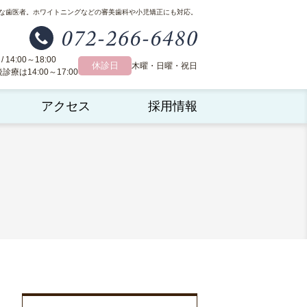
な歯医者。
ホワイトニングなどの審美歯科や小児矯正にも対応。
 / 14:00～18:00
休診日
木曜・日曜・祝日
療は14:00～17:00
アクセス
採用情報