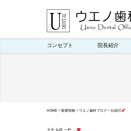
コンセプト
院長紹介
HOME
>
新着情報
>
ウエノ歯科ブログ
>
結婚式
結婚式