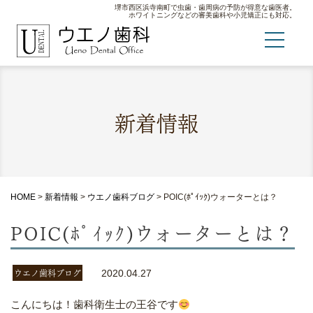
堺市西区浜寺南町で虫歯・歯周病の予防が得意な歯医者。
ホワイトニングなどの審美歯科や小児矯正にも対応。
新着情報
HOME
>
新着情報
>
ウエノ歯科ブログ
>
POIC(ﾎﾟｲｯｸ)ウォーターとは？
POIC(ﾎﾟｲｯｸ)ウォーターとは？
ウエノ歯科ブログ
2020.04.27
こんにちは！歯科衛生士の王谷です