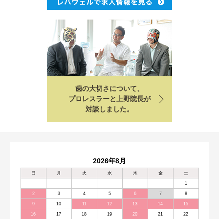
歯の大切さについて、
プロレスラーと上野院長が
対談しました。
2026年8月
日
月
火
水
木
金
土
1
2
3
4
5
6
7
8
9
10
11
12
13
14
15
16
17
18
19
20
21
22