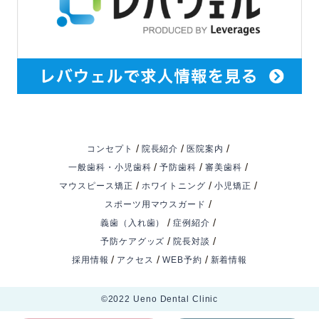
/
/
/
コンセプト
院長紹介
医院案内
/
/
/
一般歯科・小児歯科
予防歯科
審美歯科
/
/
/
マウスピース矯正
ホワイトニング
小児矯正
/
スポーツ用マウスガード
/
/
義歯（入れ歯）
症例紹介
/
/
予防ケアグッズ
院長対談
/
/
/
採用情報
アクセス
WEB予約
新着情報
©️2022 Ueno Dental Clinic